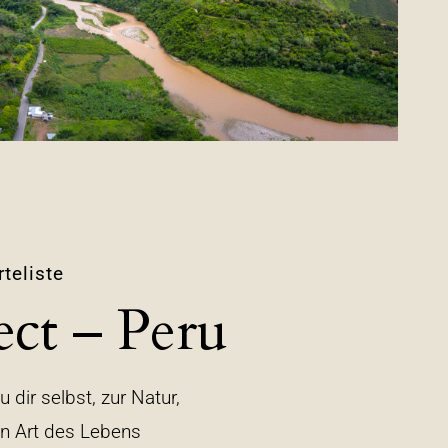
teliste
ct – Peru
dir selbst, zur Natur,
en Art des Lebens