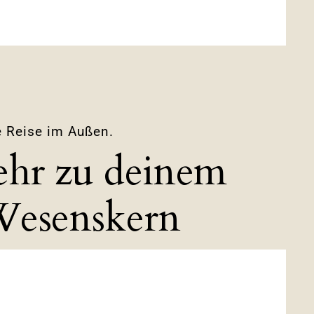
e Reise im Außen.
ehr zu deinem
Wesenskern