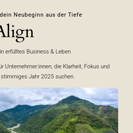
dein Neubeginn aus der Tiefe
Align
in erfülltes Business & Leben
r Unternehmer:innen, die Klarheit, Fokus und
es, stimmiges Jahr 2025 suchen.