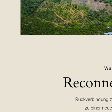
War
Reconne
Rückverbindung zu 
zu einer neu