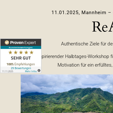
11.01.2025, Mannheim – 
Re
Authentische Ziele für de
Ein inspirierender Halbtages-Workshop fü
Motivation für ein erfüllt